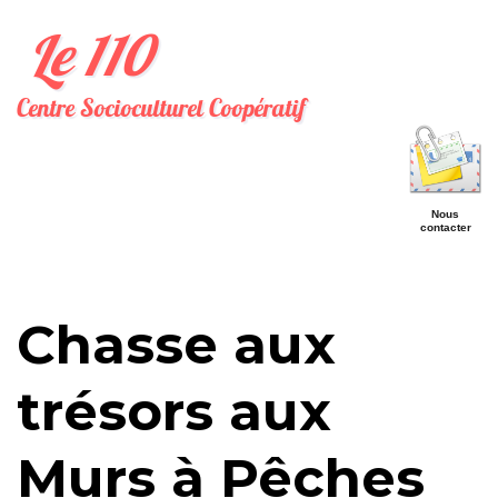
Le 110
Centre Socioculturel Coopératif
Nous
contacter
Chasse aux
trésors aux
Murs à Pêches