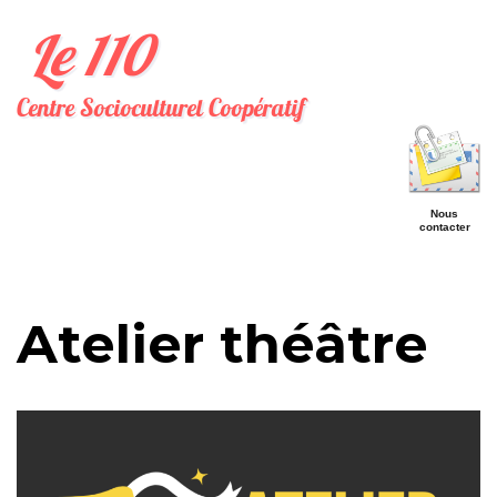
Le 110
Centre Socioculturel Coopératif
Nous
contacter
Atelier théâtre